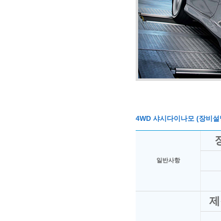
4WD 샤시다이나모 (장비설
일반사항
제