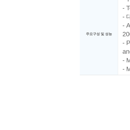
- 
- 
- 
20
주요구성 및 성능
- 
an
- 
- 