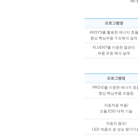
프로그램명
ANSYS를 활용한 에너지 효
향상 핵심부품 구조해석 설계
FLUENT를 이용한 열관리
부품 유동 해석 설계
프로그램명
PRO-E를 이용한 에너지 효
향상 핵심부품 모델링
자동차용 부품/
모듈 ESD 대책 기술
자동차 램프/
LED 제품의 광 성능 평가기